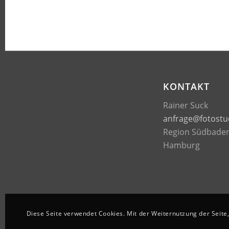
KONTAKT
Rainer Suck
anfrage@fotostu
Region Südbade
Hamburg
Diese Seite verwendet Cookies. Mit der Weiternutzung der Seite