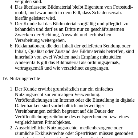
vergüten sind.
Das überlassene Bildmaterial bleibt Eigentum von Fotostudi-
mobil, und zwar auch in dem Fall, dass Schadensersatz
hierfür geleistet wird.
Der Kunde hat das Bildmaterial sorgfältig und pfleglich zu
behandeln und darf es an Dritte nur zu geschäftsinternen
Zwecken der Sichtung, Auswahl und technischen
Verarbeitung weitergeben.
Reklamationen, die den Inhalt der gelieferten Sendung oder
Inhalt, Qualität oder Zustand des Bildmaterials betreffen, sind
innerhalb von zwei Wochen nach Empfang mitzuteilen.
Anderenfalls gilt das Bildmaterial als ordnungsgemäß,
vertragsgemäß und wie verzeichnet zugegangen.
IV. Nutzungsrechte
Der Kunde erwirbt grundsätzlich nur ein einfaches
Nutzungsrecht zur einmaligen Verwendung.
Veröffentlichungen im Internet oder die Einstellung in digitale
Datenbanken sind vorbehaltlich anderweitiger
Vereinbarungen zeitlich begrenzt auf die Dauer der
Veröffentlichungszeiträume des entsprechenden bzw. eines
vergleichbaren Printobjektes.
Ausschließliche Nutzungsrechte, medienbezogene oder
räumliche Exklusivrechte oder Sperrfristen müssen gesondert