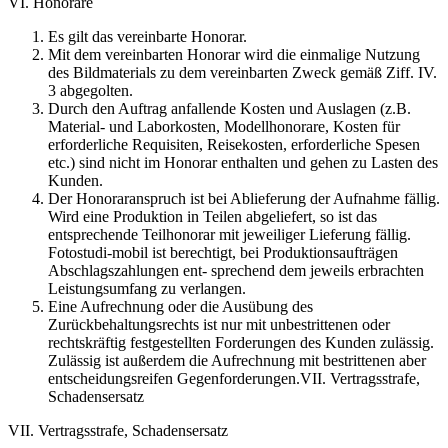
VI. Honorare
Es gilt das vereinbarte Honorar.
Mit dem vereinbarten Honorar wird die einmalige Nutzung
des Bildmaterials zu dem vereinbarten Zweck gemäß Ziff. IV.
3 abgegolten.
Durch den Auftrag anfallende Kosten und Auslagen (z.B.
Material- und Laborkosten, Modellhonorare, Kosten für
erforderliche Requisiten, Reisekosten, erforderliche Spesen
etc.) sind nicht im Honorar enthalten und gehen zu Lasten des
Kunden.
Der Honoraranspruch ist bei Ablieferung der Aufnahme fällig.
Wird eine Produktion in Teilen abgeliefert, so ist das
entsprechende Teilhonorar mit jeweiliger Lieferung fällig.
Fotostudi-mobil ist berechtigt, bei Produktionsaufträgen
Abschlagszahlungen ent- sprechend dem jeweils erbrachten
Leistungsumfang zu verlangen.
Eine Aufrechnung oder die Ausübung des
Zurückbehaltungsrechts ist nur mit unbestrittenen oder
rechtskräftig festgestellten Forderungen des Kunden zulässig.
Zulässig ist außerdem die Aufrechnung mit bestrittenen aber
entscheidungsreifen Gegenforderungen.VII. Vertragsstrafe,
Schadensersatz
VII. Vertragsstrafe, Schadensersatz