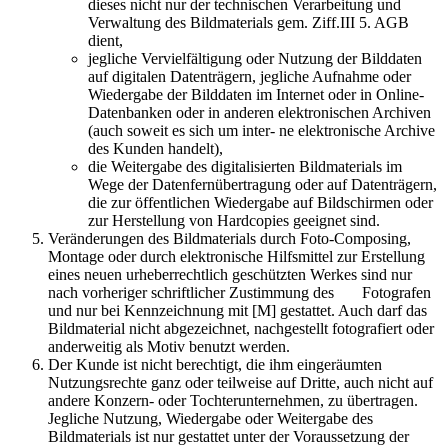
dieses nicht nur der technischen Verarbeitung und
Verwaltung des Bildmaterials gem. Ziff.III 5. AGB
dient,
jegliche Vervielfältigung oder Nutzung der Bilddaten
auf digitalen Datenträgern, jegliche Aufnahme oder
Wiedergabe der Bilddaten im Internet oder in Online-
Datenbanken oder in anderen elektronischen Archiven
(auch soweit es sich um inter- ne elektronische Archive
des Kunden handelt),
die Weitergabe des digitalisierten Bildmaterials im
Wege der Datenfernübertragung oder auf Datenträgern,
die zur öffentlichen Wiedergabe auf Bildschirmen oder
zur Herstellung von Hardcopies geeignet sind.
Veränderungen des Bildmaterials durch Foto-Composing,
Montage oder durch elektronische Hilfsmittel zur Erstellung
eines neuen urheberrechtlich geschützten Werkes sind nur
nach vorheriger schriftlicher Zustimmung des Fotografen
und nur bei Kennzeichnung mit [M] gestattet. Auch darf das
Bildmaterial nicht abgezeichnet, nachgestellt fotografiert oder
anderweitig als Motiv benutzt werden.
Der Kunde ist nicht berechtigt, die ihm eingeräumten
Nutzungsrechte ganz oder teilweise auf Dritte, auch nicht auf
andere Konzern- oder Tochterunternehmen, zu übertragen.
Jegliche Nutzung, Wiedergabe oder Weitergabe des
Bildmaterials ist nur gestattet unter der Voraussetzung der