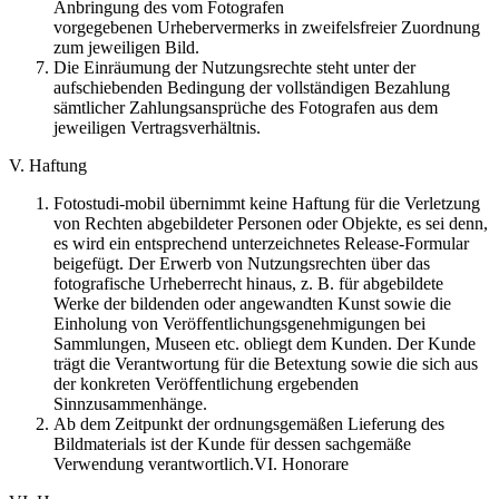
Anbringung des vom Fotografen
vorgegebenen Urhebervermerks in zweifelsfreier Zuordnung
zum jeweiligen Bild.
Die Einräumung der Nutzungsrechte steht unter der
aufschiebenden Bedingung der vollständigen Bezahlung
sämtlicher Zahlungsansprüche des Fotografen aus dem
jeweiligen Vertragsverhältnis.
V. Haftung
Fotostudi-mobil übernimmt keine Haftung für die Verletzung
von Rechten abgebildeter Personen oder Objekte, es sei denn,
es wird ein entsprechend unterzeichnetes Release-Formular
beigefügt. Der Erwerb von Nutzungsrechten über das
fotografische Urheberrecht hinaus, z. B. für abgebildete
Werke der bildenden oder angewandten Kunst sowie die
Einholung von Veröffentlichungsgenehmigungen bei
Sammlungen, Museen etc. obliegt dem Kunden. Der Kunde
trägt die Verantwortung für die Betextung sowie die sich aus
der konkreten Veröffentlichung ergebenden
Sinnzusammenhänge.
Ab dem Zeitpunkt der ordnungsgemäßen Lieferung des
Bildmaterials ist der Kunde für dessen sachgemäße
Verwendung verantwortlich.VI. Honorare