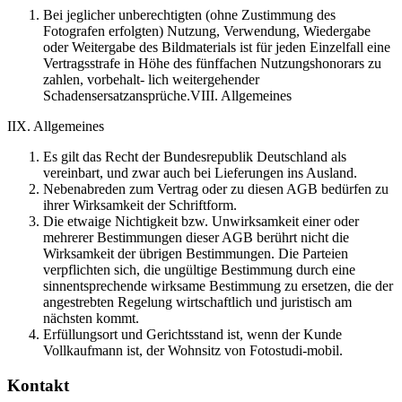
Bei jeglicher unberechtigten (ohne Zustimmung des
Fotografen erfolgten) Nutzung, Verwendung, Wiedergabe
oder Weitergabe des Bildmaterials ist für jeden Einzelfall eine
Vertragsstrafe in Höhe des fünffachen Nutzungshonorars zu
zahlen, vorbehalt- lich weitergehender
Schadensersatzansprüche.VIII. Allgemeines
IIX. Allgemeines
Es gilt das Recht der Bundesrepublik Deutschland als
vereinbart, und zwar auch bei Lieferungen ins Ausland.
Nebenabreden zum Vertrag oder zu diesen AGB bedürfen zu
ihrer Wirksamkeit der Schriftform.
Die etwaige Nichtigkeit bzw. Unwirksamkeit einer oder
mehrerer Bestimmungen dieser AGB berührt nicht die
Wirksamkeit der übrigen Bestimmungen. Die Parteien
verpflichten sich, die ungültige Bestimmung durch eine
sinnentsprechende wirksame Bestimmung zu ersetzen, die der
angestrebten Regelung wirtschaftlich und juristisch am
nächsten kommt.
Erfüllungsort und Gerichtsstand ist, wenn der Kunde
Vollkaufmann ist, der Wohnsitz von Fotostudi-mobil.
Kontakt