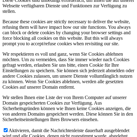
Diese Cookies sind unbedingt erforderlich, um Ihnen die auf unserer
Webseite verfügbaren Dienste und Funktionen zur Verfügung zu
stellen.
Because these cookies are strictly necessary to deliver the website,
refusing them will have impact how our site functions. You always
can block or delete cookies by changing your browser settings and
force blocking all cookies on this website. But this will always
prompt you to accept/refuse cookies when revisiting our site.
Wir respektieren es voll und ganz, wenn Sie Cookies ablehnen
möchten. Um zu vermeiden, dass Sie immer wieder nach Cookies
gefragt werden, erlauben Sie uns bitte, einen Cookie für Ihre
Einstellungen zu speichern. Sie können sich jederzeit abmelden oder
andere Cookies zulassen, um unsere Dienste vollumfänglich nutzen
zu können. Wenn Sie Cookies ablehnen, werden alle gesetzten
Cookies auf unserer Domain entfernt.
Wir stellen Ihnen eine Liste der von Ihrem Computer auf unserer
Domain gespeicherten Cookies zur Verfügung. Aus
Sicherheitsgründen können wie Ihnen keine Cookies anzeigen, die
von anderen Domains gespeichert werden. Diese können Sie in den
Sicherheitseinstellungen Ihres Browsers einsehen.
Aktivieren, damit die Nachrichtenleiste dauerhaft ausgeblendet
wird und alle Cookies, denen nicht zugestimmt wurde, abgelehnt