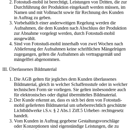
Fotostudi-mobil ist berechtigt, Leistungen von Dritten, die zur
Durchführung der Produktion eingekauft werden müssen, im
Namen und mit Vollmacht sowie für Rechnung des Kunden
in Auftrag zu geben.
Vorbehaltlich einer anderweitigen Regelung werden die
Aufnahmen, die dem Kunden nach Abschluss der Produktion
zur Abnahme vorgelegt werden, durch Fotostudi-mobil
ausgewählt.
Sind von Fotostudi-mobil innerhalb von zwei Wochen nach
Ablieferung der Aufnahmen keine schriftlichen Mängelrügen
zugegangen, gelten die Aufnahmen als vertragsgemäß und
mängelfrei abgenommen.
III. Überlassenes Bildmaterial
Die AGB gelten für jegliches dem Kunden überlassenes
Bildmaterial, gleich in welcher Schaffensstufe oder in welcher
technischen Form sie vorliegen. Sie gelten insbesondere auch
für elektronisches oder digital übermitteltes Bildmaterial.
Der Kunde erkennt an, dass es sich bei dem von Fotostudi-
mobil gelieferten Bildmaterial um urheberrechtlich geschützte
Lichtbildwerke i.S.v. § 2 Abs.1 Ziff.5 Urheber- rechtsgesetz
handelt.
Vom Kunden in Auftrag gegebene Gestaltungsvorschläge
oder Konzeptionen sind eigenständige Leistungen, die zu