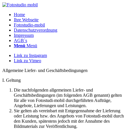
Home
Ihre Webseite
Fotostudio-mobil
Datenschutzverordnung
Impressum
AGB`s
Menü
Menü
Link zu Instagram
Link zu Vimeo
Allgemeine Liefer- und Geschäftsbedingungen
I. Geltung
Die nachfolgenden allgemeinen Liefer- und
Geschäftsbedingungen (im folgenden AGB genannt) gelten
für alle von Fotostudi-mobil durchgeführten Aufträge,
Angebote, Lieferungen und Leistungen.
Sie gelten als vereinbart mit Entgegennahme der Lieferung
oder Leistung bzw. des Angebots von Fotostudi-mobil durch
den Kunden, spätestens jedoch mit der Annahme des
Bildmaterials zur Veröffentlichung.