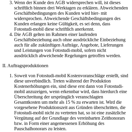
Wenn der Kunde den AGB widersprechen will, ist dieses
schriftlich binnen drei Werktagen zu erklären. Abweichenden
Geschäftsbedingungen des Kunden wird hier- mit
widersprochen. Abweichende Geschäftsbedingungen des
Kunden erlangen keine Gültigkeit, es sei denn, dass
Fotostudi-mobil diese schriftlich anerkennt.
Die AGB gelten im Rahmen einer laufenden
Geschäftsbeziehung auch ohne ausdrückliche Einbeziehung
auch für alle zukünftigen Aufträge, Angebote, Lieferungen
und Leistungen von Fotostudi-mobil, sofern nicht
ausdrücklich abweichende Regelungen getroffen werden.
II. Auftragsproduktionen
Soweit von Fotostudi-mobil Kostenvoranschläge erstellt, sind
diese unverbindlich. Treten während der Produktion
Kostenerhöhungen ein, sind diese erst dann von Fotostudi-
mobil anzuzeigen, wenn erkennbar wird, dass hierdurch eine
Überschreitung der ursprünglich veranschlagten
Gesamtkosten um mehr als 15 % zu erwarten ist. Wird die
vorgesehene Produktionszeit aus Gründen überschritten, die
Fotostudi-mobil nicht zu vertreten hat, so ist eine zusätzliche
Vergütung auf der Grundlage des vereinbarten Zeithonorars
bzw. in Form einer angemessenen Erhöhung des
Pauschalhonorars zu leisten.